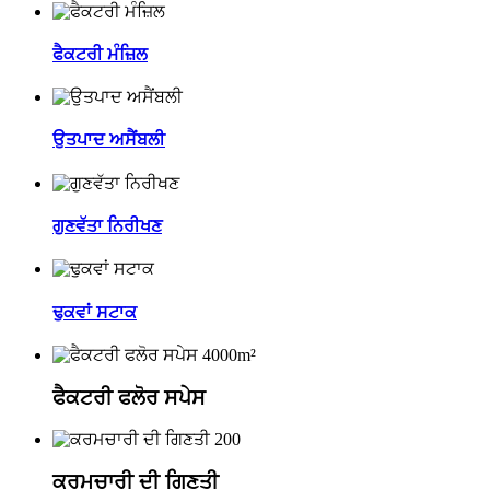
ਫੈਕਟਰੀ ਮੰਜ਼ਿਲ
ਉਤਪਾਦ ਅਸੈਂਬਲੀ
ਗੁਣਵੱਤਾ ਨਿਰੀਖਣ
ਢੁਕਵਾਂ ਸਟਾਕ
4000m²
ਫੈਕਟਰੀ ਫਲੋਰ ਸਪੇਸ
200
ਕਰਮਚਾਰੀ ਦੀ ਗਿਣਤੀ