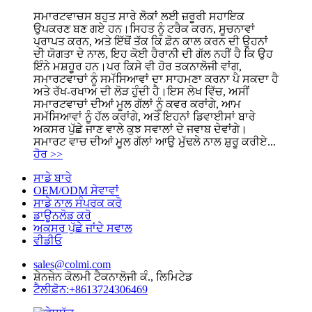
ਸਮਾਰਟਵਾਚਸ ਬਹੁਤ ਸਾਰੇ ਲੋਕਾਂ ਲਈ ਜ਼ਰੂਰੀ ਸਹਾਇਕ
ਉਪਕਰਣ ਬਣ ਗਏ ਹਨ।ਸਿਹਤ ਨੂੰ ਟਰੈਕ ਕਰਨ, ਸੂਚਨਾਵਾਂ
ਪ੍ਰਾਪਤ ਕਰਨ, ਅਤੇ ਇੱਥੋਂ ਤੱਕ ਕਿ ਫ਼ੋਨ ਕਾਲ ਕਰਨ ਦੀ ਉਹਨਾਂ
ਦੀ ਯੋਗਤਾ ਦੇ ਨਾਲ, ਇਹ ਕੋਈ ਹੈਰਾਨੀ ਦੀ ਗੱਲ ਨਹੀਂ ਹੈ ਕਿ ਉਹ
ਇੰਨੇ ਮਸ਼ਹੂਰ ਹਨ।ਪਰ ਕਿਸੇ ਵੀ ਹੋਰ ਤਕਨਾਲੋਜੀ ਵਾਂਗ,
ਸਮਾਰਟਵਾਚਾਂ ਨੂੰ ਸਮੱਸਿਆਵਾਂ ਦਾ ਸਾਹਮਣਾ ਕਰਨਾ ਪੈ ਸਕਦਾ ਹੈ
ਅਤੇ ਰੱਖ-ਰਖਾਅ ਦੀ ਲੋੜ ਹੁੰਦੀ ਹੈ।ਇਸ ਲੇਖ ਵਿੱਚ, ਅਸੀਂ
ਸਮਾਰਟਵਾਚਾਂ ਦੀਆਂ ਮੂਲ ਗੱਲਾਂ ਨੂੰ ਕਵਰ ਕਰਾਂਗੇ, ਆਮ
ਸਮੱਸਿਆਵਾਂ ਨੂੰ ਹੱਲ ਕਰਾਂਗੇ, ਅਤੇ ਇਹਨਾਂ ਡਿਵਾਈਸਾਂ ਬਾਰੇ
ਅਕਸਰ ਪੁੱਛੇ ਜਾਣ ਵਾਲੇ ਕੁਝ ਸਵਾਲਾਂ ਦੇ ਜਵਾਬ ਦੇਵਾਂਗੇ।
ਸਮਾਰਟ ਵਾਚ ਦੀਆਂ ਮੂਲ ਗੱਲਾਂ ਆਉ ਮੁੱਢਲੇ ਨਾਲ ਸ਼ੁਰੂ ਕਰੀਏ...
ਹੋਰ >>
ਸਾਡੇ ਬਾਰੇ
OEM/ODM ਸੇਵਾਵਾਂ
ਸਾਡੇ ਨਾਲ ਸੰਪਰਕ ਕਰੋ
ਡਾਊਨਲੋਡ ਕਰੋ
ਅਕਸਰ ਪੁੱਛੇ ਜਾਂਦੇ ਸਵਾਲ
ਵੀਡੀਓ
sales@colmi.com
ਸ਼ੇਨਜ਼ੇਨ ਕੋਲਮੀ ਟੈਕਨਾਲੋਜੀ ਕੰ., ਲਿਮਿਟੇਡ
ਟੈਲੀਫ਼ੋਨ:+8613724306469