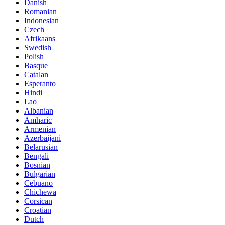
Danish
Romanian
Indonesian
Czech
Afrikaans
Swedish
Polish
Basque
Catalan
Esperanto
Hindi
Lao
Albanian
Amharic
Armenian
Azerbaijani
Belarusian
Bengali
Bosnian
Bulgarian
Cebuano
Chichewa
Corsican
Croatian
Dutch