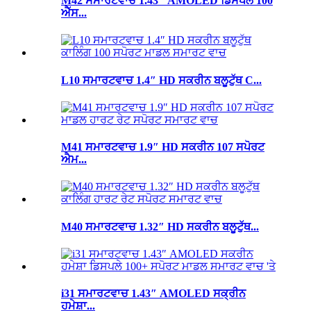
M42 ਸਮਾਰਟਵਾਚ 1.43″ AMOLED ਡਿਸਪਲੇ 100
ਐੱਸ...
L10 ਸਮਾਰਟਵਾਚ 1.4″ HD ਸਕਰੀਨ ਬਲੂਟੁੱਥ C...
M41 ਸਮਾਰਟਵਾਚ 1.9″ HD ਸਕਰੀਨ 107 ਸਪੋਰਟ
ਐਮ...
M40 ਸਮਾਰਟਵਾਚ 1.32″ HD ਸਕਰੀਨ ਬਲੂਟੁੱਥ...
i31 ਸਮਾਰਟਵਾਚ 1.43″ AMOLED ਸਕ੍ਰੀਨ
ਹਮੇਸ਼ਾ...