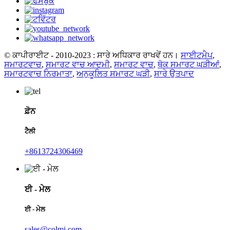
© ਕਾਪੀਰਾਈਟ - 2010-2023 : ਸਾਰੇ ਅਧਿਕਾਰ ਰਾਖਵੇਂ ਹਨ।
ਸਾਈਟਮੈਪ
,
ਸਮਾਰਟਵਾਚ
,
ਸਮਾਰਟ ਵਾਚ ਆਦਮੀ
,
ਸਮਾਰਟ ਵਾਚ
,
ਥੋਕ ਸਮਾਰਟ ਘੜੀਆਂ
,
ਸਮਾਰਟਵਾਚ ਨਿਰਮਾਤਾ
,
ਅਨੁਕੂਲਿਤ ਸਮਾਰਟ ਘੜੀ
,
ਸਾਰੇ ਉਤਪਾਦ
ਫ਼ੋਨ
ਟੈਲੀ
+8613724306469
ਈ - ਮੇਲ
ਈ - ਮੇਲ
sales@colmi.com