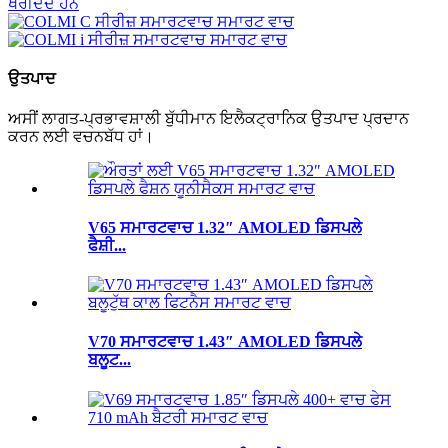
ਉਤਪਾਦ
ਅਸੀਂ ਲਾਗਤ-ਪ੍ਰਭਾਵਸ਼ਾਲੀ ਬੁੱਧੀਮਾਨ ਇਲੈਕਟ੍ਰਾਨਿਕ ਉਤਪਾਦ ਪ੍ਰਦਾਨ
ਕਰਨ ਲਈ ਵਚਨਬੱਧ ਹਾਂ।
V65 ਸਮਾਰਟਵਾਚ 1.32″ AMOLED ਡਿਸਪਲੇ
ਫੈਸ਼ੀ...
V70 ਸਮਾਰਟਵਾਚ 1.43″ AMOLED ਡਿਸਪਲੇ
ਬਲੂਟ...