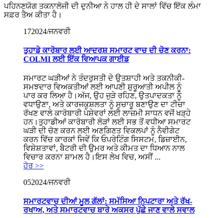
ਪਹਿਨਣਯੋਗ ਤਕਨਾਲੋਜੀ ਦੀ ਦੁਨੀਆ ਨੇ ਹਾਲ ਹੀ ਦੇ ਸਾਲਾਂ ਵਿੱਚ ਇੱਕ ਲੰਮਾ
ਸਫ਼ਰ ਤੈਅ ਕੀਤਾ ਹੈ।
17
2024/ਜਨਵਰੀ
ਤੁਹਾਡੇ ਕਾਰੋਬਾਰ ਲਈ ਆਦਰਸ਼ ਸਮਾਰਟ ਵਾਚ ਦੀ ਚੋਣ ਕਰਨਾ:
COLMI ਲਈ ਇੱਕ ਵਿਆਪਕ ਗਾਈਡ
ਸਮਾਰਟ ਘੜੀਆਂ ਨੇ ਤੰਦਰੁਸਤੀ ਦੇ ਉਤਸ਼ਾਹੀ ਅਤੇ ਤਕਨੀਕੀ-
ਸਮਝਦਾਰ ਵਿਅਕਤੀਆਂ ਲਈ ਆਪਣੀ ਸ਼ੁਰੂਆਤੀ ਅਪੀਲ ਨੂੰ
ਪਾਰ ਕਰ ਲਿਆ ਹੈ।ਅੱਜ, ਉਹ ਜੁੜੇ ਰਹਿਣ, ਉਤਪਾਦਕਤਾ ਨੂੰ
ਵਧਾਉਣਾ, ਅਤੇ ਕਾਰਜਕੁਸ਼ਲਤਾ ਨੂੰ ਸੁਚਾਰੂ ਬਣਾਉਣ ਦਾ ਟੀਚਾ
ਰੱਖਣ ਵਾਲੇ ਕਾਰੋਬਾਰੀ ਪੇਸ਼ੇਵਰਾਂ ਲਈ ਲਾਜ਼ਮੀ ਸਾਧਨ ਵਜੋਂ ਖੜ੍ਹੇ
ਹਨ।ਤੁਹਾਡੀਆਂ ਕਾਰੋਬਾਰੀ ਲੋੜਾਂ ਲਈ ਸਭ ਤੋਂ ਵਧੀਆ ਸਮਾਰਟ
ਘੜੀ ਦੀ ਚੋਣ ਕਰਨ ਲਈ ਅਣਗਿਣਤ ਵਿਕਲਪਾਂ ਨੂੰ ਨੈਵੀਗੇਟ
ਕਰਨ ਵਿੱਚ ਕਾਰਕਾਂ ਜਿਵੇਂ ਕਿ ਓਪਰੇਟਿੰਗ ਸਿਸਟਮ, ਡਿਜ਼ਾਈਨ,
ਵਿਸ਼ੇਸ਼ਤਾਵਾਂ, ਬੈਟਰੀ ਦੀ ਉਮਰ ਅਤੇ ਕੀਮਤ ਦਾ ਧਿਆਨ ਨਾਲ
ਵਿਚਾਰ ਕਰਨਾ ਸ਼ਾਮਲ ਹੈ।ਇਸ ਲੇਖ ਵਿਚ, ਅਸੀਂ ...
ਹੋਰ >>
05
2024/ਜਨਵਰੀ
ਸਮਾਰਟਵਾਚ ਦੀਆਂ ਮੂਲ ਗੱਲਾਂ: ਸਮੱਸਿਆ ਨਿਪਟਾਰਾ ਅਤੇ ਰੱਖ-
ਰਖਾਅ, ਅਤੇ ਸਮਾਰਟਵਾਚ ਬਾਰੇ ਅਕਸਰ ਪੁੱਛੇ ਜਾਣ ਵਾਲੇ ਸਵਾਲ