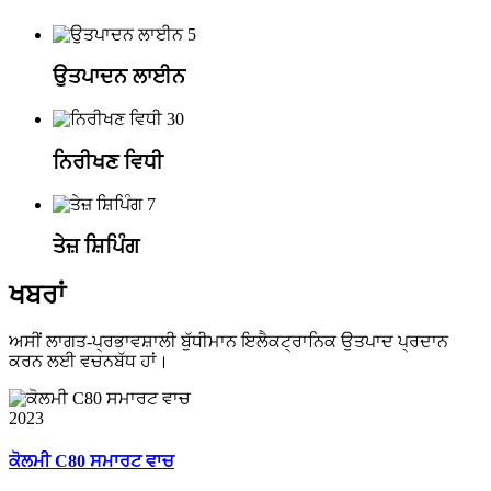
5
ਉਤਪਾਦਨ ਲਾਈਨ
30
ਨਿਰੀਖਣ ਵਿਧੀ
7
ਤੇਜ਼ ਸ਼ਿਪਿੰਗ
ਖਬਰਾਂ
ਅਸੀਂ ਲਾਗਤ-ਪ੍ਰਭਾਵਸ਼ਾਲੀ ਬੁੱਧੀਮਾਨ ਇਲੈਕਟ੍ਰਾਨਿਕ ਉਤਪਾਦ ਪ੍ਰਦਾਨ
ਕਰਨ ਲਈ ਵਚਨਬੱਧ ਹਾਂ।
2023
ਕੋਲਮੀ C80 ਸਮਾਰਟ ਵਾਚ