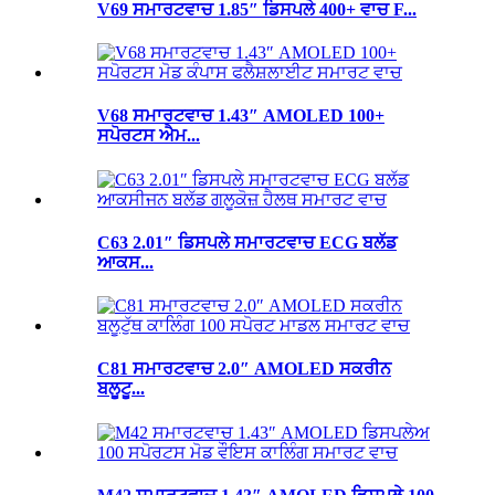
V69 ਸਮਾਰਟਵਾਚ 1.85″ ਡਿਸਪਲੇ 400+ ਵਾਚ F...
V68 ਸਮਾਰਟਵਾਚ 1.43″ AMOLED 100+
ਸਪੋਰਟਸ ਐਮ...
C63 2.01″ ਡਿਸਪਲੇ ਸਮਾਰਟਵਾਚ ECG ਬਲੱਡ
ਆਕਸ...
C81 ਸਮਾਰਟਵਾਚ 2.0″ AMOLED ਸਕਰੀਨ
ਬਲੂਟੂ...