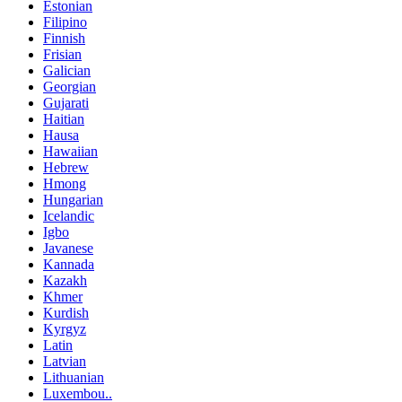
Estonian
Filipino
Finnish
Frisian
Galician
Georgian
Gujarati
Haitian
Hausa
Hawaiian
Hebrew
Hmong
Hungarian
Icelandic
Igbo
Javanese
Kannada
Kazakh
Khmer
Kurdish
Kyrgyz
Latin
Latvian
Lithuanian
Luxembou..