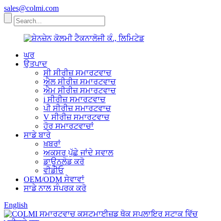
sales@colmi.com
ਘਰ
ਉਤਪਾਦ
ਸੀ ਸੀਰੀਜ਼ ਸਮਾਰਟਵਾਚ
ਐਲ ਸੀਰੀਜ਼ ਸਮਾਰਟਵਾਚ
ਐਮ ਸੀਰੀਜ਼ ਸਮਾਰਟਵਾਚ
i ਸੀਰੀਜ਼ ਸਮਾਰਟਵਾਚ
ਪੀ ਸੀਰੀਜ਼ ਸਮਾਰਟਵਾਚ
V ਸੀਰੀਜ਼ ਸਮਾਰਟਵਾਚ
ਹੋਰ ਸਮਾਰਟਵਾਚਾਂ
ਸਾਡੇ ਬਾਰੇ
ਖ਼ਬਰਾਂ
ਅਕਸਰ ਪੁੱਛੇ ਜਾਂਦੇ ਸਵਾਲ
ਡਾਊਨਲੋਡ ਕਰੋ
ਵੀਡੀਓ
OEM/ODM ਸੇਵਾਵਾਂ
ਸਾਡੇ ਨਾਲ ਸੰਪਰਕ ਕਰੋ
English