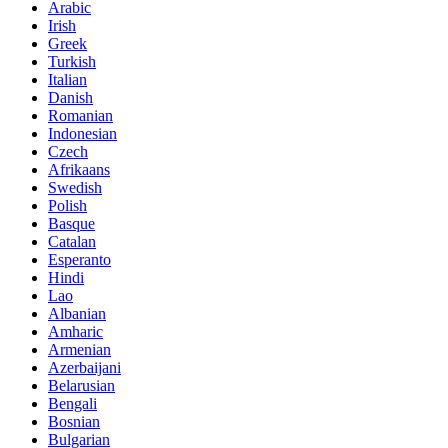
Arabic
Irish
Greek
Turkish
Italian
Danish
Romanian
Indonesian
Czech
Afrikaans
Swedish
Polish
Basque
Catalan
Esperanto
Hindi
Lao
Albanian
Amharic
Armenian
Azerbaijani
Belarusian
Bengali
Bosnian
Bulgarian