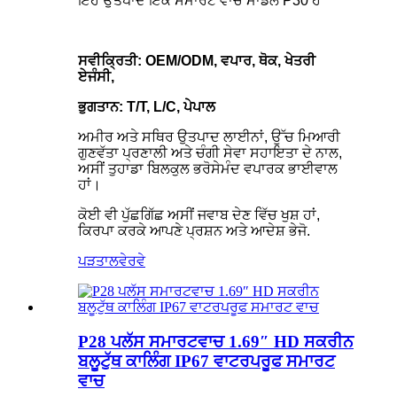
ਇਹ ਉਤਪਾਦ ਇੱਕ ਸਮਾਰਟ ਵਾਚ ਮਾਡਲ P30 ਹੈ
ਸਵੀਕ੍ਰਿਤੀ: OEM/ODM, ਵਪਾਰ, ਥੋਕ, ਖੇਤਰੀ
ਏਜੰਸੀ,
ਭੁਗਤਾਨ: T/T, L/C, ਪੇਪਾਲ
ਅਮੀਰ ਅਤੇ ਸਥਿਰ ਉਤਪਾਦ ਲਾਈਨਾਂ, ਉੱਚ ਮਿਆਰੀ
ਗੁਣਵੱਤਾ ਪ੍ਰਣਾਲੀ ਅਤੇ ਚੰਗੀ ਸੇਵਾ ਸਹਾਇਤਾ ਦੇ ਨਾਲ,
ਅਸੀਂ ਤੁਹਾਡਾ ਬਿਲਕੁਲ ਭਰੋਸੇਮੰਦ ਵਪਾਰਕ ਭਾਈਵਾਲ
ਹਾਂ।
ਕੋਈ ਵੀ ਪੁੱਛਗਿੱਛ ਅਸੀਂ ਜਵਾਬ ਦੇਣ ਵਿੱਚ ਖੁਸ਼ ਹਾਂ,
ਕਿਰਪਾ ਕਰਕੇ ਆਪਣੇ ਪ੍ਰਸ਼ਨ ਅਤੇ ਆਦੇਸ਼ ਭੇਜੋ.
ਪੜਤਾਲ
ਵੇਰਵੇ
P28 ਪਲੱਸ ਸਮਾਰਟਵਾਚ 1.69″ HD ਸਕਰੀਨ
ਬਲੂਟੁੱਥ ਕਾਲਿੰਗ IP67 ਵਾਟਰਪਰੂਫ ਸਮਾਰਟ
ਵਾਚ