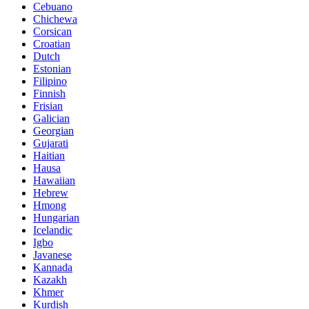
Cebuano
Chichewa
Corsican
Croatian
Dutch
Estonian
Filipino
Finnish
Frisian
Galician
Georgian
Gujarati
Haitian
Hausa
Hawaiian
Hebrew
Hmong
Hungarian
Icelandic
Igbo
Javanese
Kannada
Kazakh
Khmer
Kurdish