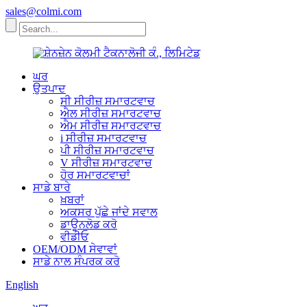
sales@colmi.com
ਘਰ
ਉਤਪਾਦ
ਸੀ ਸੀਰੀਜ਼ ਸਮਾਰਟਵਾਚ
ਐਲ ਸੀਰੀਜ਼ ਸਮਾਰਟਵਾਚ
ਐਮ ਸੀਰੀਜ਼ ਸਮਾਰਟਵਾਚ
i ਸੀਰੀਜ਼ ਸਮਾਰਟਵਾਚ
ਪੀ ਸੀਰੀਜ਼ ਸਮਾਰਟਵਾਚ
V ਸੀਰੀਜ਼ ਸਮਾਰਟਵਾਚ
ਹੋਰ ਸਮਾਰਟਵਾਚਾਂ
ਸਾਡੇ ਬਾਰੇ
ਖ਼ਬਰਾਂ
ਅਕਸਰ ਪੁੱਛੇ ਜਾਂਦੇ ਸਵਾਲ
ਡਾਊਨਲੋਡ ਕਰੋ
ਵੀਡੀਓ
OEM/ODM ਸੇਵਾਵਾਂ
ਸਾਡੇ ਨਾਲ ਸੰਪਰਕ ਕਰੋ
English