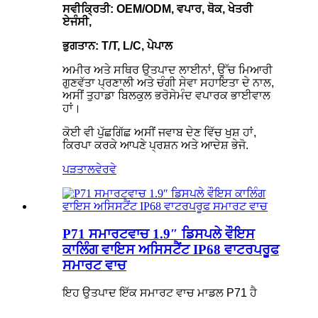
ਸਵੀਕ੍ਰਿਤੀ: OEM/ODM, ਵਪਾਰ, ਥੋਕ, ਖੇਤਰੀ
ਏਜੰਸੀ,
ਭੁਗਤਾਨ: T/T, L/C, ਪੇਪਾਲ
ਅਮੀਰ ਅਤੇ ਸਥਿਰ ਉਤਪਾਦ ਲਾਈਨਾਂ, ਉੱਚ ਮਿਆਰੀ
ਗੁਣਵੱਤਾ ਪ੍ਰਣਾਲੀ ਅਤੇ ਚੰਗੀ ਸੇਵਾ ਸਹਾਇਤਾ ਦੇ ਨਾਲ,
ਅਸੀਂ ਤੁਹਾਡਾ ਬਿਲਕੁਲ ਭਰੋਸੇਮੰਦ ਵਪਾਰਕ ਭਾਈਵਾਲ
ਹਾਂ।
ਕੋਈ ਵੀ ਪੁੱਛਗਿੱਛ ਅਸੀਂ ਜਵਾਬ ਦੇਣ ਵਿੱਚ ਖੁਸ਼ ਹਾਂ,
ਕਿਰਪਾ ਕਰਕੇ ਆਪਣੇ ਪ੍ਰਸ਼ਨ ਅਤੇ ਆਦੇਸ਼ ਭੇਜੋ.
ਪੜਤਾਲ
ਵੇਰਵੇ
P71 ਸਮਾਰਟਵਾਚ 1.9″ ਡਿਸਪਲੇ ਵੌਇਸ
ਕਾਲਿੰਗ ਵਾਇਸ ਅਸਿਸਟੈਂਟ IP68 ਵਾਟਰਪਰੂਫ
ਸਮਾਰਟ ਵਾਚ
ਇਹ ਉਤਪਾਦ ਇੱਕ ਸਮਾਰਟ ਵਾਚ ਮਾਡਲ P71 ਹੈ