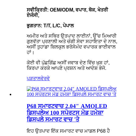
ਸਵੀਕ੍ਰਿਤੀ: OEM/ODM, ਵਪਾਰ, ਥੋਕ, ਖੇਤਰੀ
ਏਜੰਸੀ,
ਭੁਗਤਾਨ: T/T, L/C, ਪੇਪਾਲ
ਅਮੀਰ ਅਤੇ ਸਥਿਰ ਉਤਪਾਦ ਲਾਈਨਾਂ, ਉੱਚ ਮਿਆਰੀ
ਗੁਣਵੱਤਾ ਪ੍ਰਣਾਲੀ ਅਤੇ ਚੰਗੀ ਸੇਵਾ ਸਹਾਇਤਾ ਦੇ ਨਾਲ,
ਅਸੀਂ ਤੁਹਾਡਾ ਬਿਲਕੁਲ ਭਰੋਸੇਮੰਦ ਵਪਾਰਕ ਭਾਈਵਾਲ
ਹਾਂ।
ਕੋਈ ਵੀ ਪੁੱਛਗਿੱਛ ਅਸੀਂ ਜਵਾਬ ਦੇਣ ਵਿੱਚ ਖੁਸ਼ ਹਾਂ,
ਕਿਰਪਾ ਕਰਕੇ ਆਪਣੇ ਪ੍ਰਸ਼ਨ ਅਤੇ ਆਦੇਸ਼ ਭੇਜੋ.
ਪੜਤਾਲ
ਵੇਰਵੇ
P68 ਸਮਾਰਟਵਾਚ 2.04″ AMOLED
ਡਿਸਪਲੇਅ 100 ਸਪੋਰਟਸ ਮੋਡ ਹਮੇਸ਼ਾ
ਡਿਸਪਲੇ ਸਮਾਰਟ ਵਾਚ 'ਤੇ
ਇਹ ਉਤਪਾਦ ਇੱਕ ਸਮਾਰਟ ਵਾਚ ਮਾਡਲ P68 ਹੈ