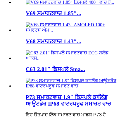
V69 ਸਮਾਰਟਵਾਚ 1.85″...
V68 ਸਮਾਰਟਵਾਚ 1.43″...
C63 2.01″ ਡਿਸਪਲੇ Sma...
P73 ਸਮਾਰਟਵਾਚ 1.9″ ਡਿਸਪਲੇ ਕਾਲਿੰਗ
ਆਊਟਡੋਰ IP68 ਵਾਟਰਪਰੂਫ ਸਮਾਰਟ ਵਾਚ
ਇਹ ਉਤਪਾਦ ਇੱਕ ਸਮਾਰਟ ਵਾਚ ਮਾਡਲ P73 ਹੈ