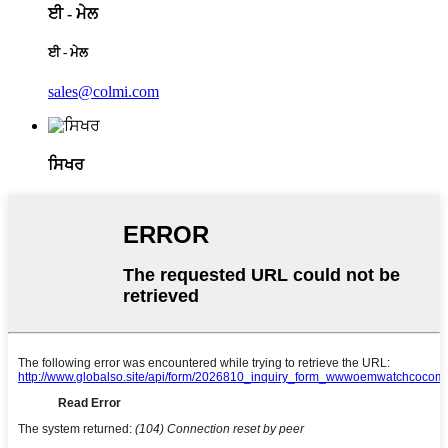
ਈ - ਮੇਲ
ਈ - ਮੇਲ
sales@colmi.com
ਸਿਖਰ