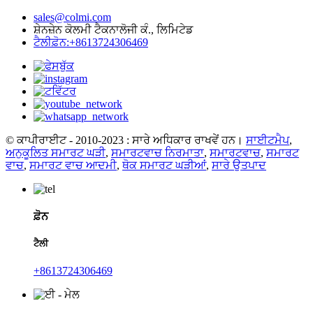
sales@colmi.com
ਸ਼ੇਨਜ਼ੇਨ ਕੋਲਮੀ ਟੈਕਨਾਲੋਜੀ ਕੰ., ਲਿਮਿਟੇਡ
ਟੈਲੀਫ਼ੋਨ:+8613724306469
© ਕਾਪੀਰਾਈਟ - 2010-2023 : ਸਾਰੇ ਅਧਿਕਾਰ ਰਾਖਵੇਂ ਹਨ।
ਸਾਈਟਮੈਪ
,
ਅਨੁਕੂਲਿਤ ਸਮਾਰਟ ਘੜੀ
,
ਸਮਾਰਟਵਾਚ ਨਿਰਮਾਤਾ
,
ਸਮਾਰਟਵਾਚ
,
ਸਮਾਰਟ
ਵਾਚ
,
ਸਮਾਰਟ ਵਾਚ ਆਦਮੀ
,
ਥੋਕ ਸਮਾਰਟ ਘੜੀਆਂ
,
ਸਾਰੇ ਉਤਪਾਦ
ਫ਼ੋਨ
ਟੈਲੀ
+8613724306469