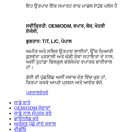
ਇਹ ਉਤਪਾਦ ਇੱਕ ਸਮਾਰਟ ਵਾਚ ਮਾਡਲ P28 ਪਲੱਸ ਹੈ
ਸਵੀਕ੍ਰਿਤੀ: OEM/ODM, ਵਪਾਰ, ਥੋਕ, ਖੇਤਰੀ
ਏਜੰਸੀ,
ਭੁਗਤਾਨ: T/T, L/C, ਪੇਪਾਲ
ਅਮੀਰ ਅਤੇ ਸਥਿਰ ਉਤਪਾਦ ਲਾਈਨਾਂ, ਉੱਚ ਮਿਆਰੀ
ਗੁਣਵੱਤਾ ਪ੍ਰਣਾਲੀ ਅਤੇ ਚੰਗੀ ਸੇਵਾ ਸਹਾਇਤਾ ਦੇ ਨਾਲ,
ਅਸੀਂ ਤੁਹਾਡਾ ਬਿਲਕੁਲ ਭਰੋਸੇਮੰਦ ਵਪਾਰਕ ਭਾਈਵਾਲ
ਹਾਂ।
ਕੋਈ ਵੀ ਪੁੱਛਗਿੱਛ ਅਸੀਂ ਜਵਾਬ ਦੇਣ ਵਿੱਚ ਖੁਸ਼ ਹਾਂ,
ਕਿਰਪਾ ਕਰਕੇ ਆਪਣੇ ਪ੍ਰਸ਼ਨ ਅਤੇ ਆਦੇਸ਼ ਭੇਜੋ.
ਪੜਤਾਲ
ਵੇਰਵੇ
ਸਾਡੇ ਬਾਰੇ
OEM/ODM ਸੇਵਾਵਾਂ
ਸਾਡੇ ਨਾਲ ਸੰਪਰਕ ਕਰੋ
ਡਾਊਨਲੋਡ ਕਰੋ
ਅਕਸਰ ਪੁੱਛੇ ਜਾਂਦੇ ਸਵਾਲ
ਵੀਡੀਓ