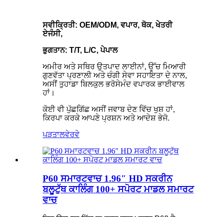
ਸਵੀਕ੍ਰਿਤੀ: OEM/ODM, ਵਪਾਰ, ਥੋਕ, ਖੇਤਰੀ
ਏਜੰਸੀ,
ਭੁਗਤਾਨ: T/T, L/C, ਪੇਪਾਲ
ਅਮੀਰ ਅਤੇ ਸਥਿਰ ਉਤਪਾਦ ਲਾਈਨਾਂ, ਉੱਚ ਮਿਆਰੀ
ਗੁਣਵੱਤਾ ਪ੍ਰਣਾਲੀ ਅਤੇ ਚੰਗੀ ਸੇਵਾ ਸਹਾਇਤਾ ਦੇ ਨਾਲ,
ਅਸੀਂ ਤੁਹਾਡਾ ਬਿਲਕੁਲ ਭਰੋਸੇਮੰਦ ਵਪਾਰਕ ਭਾਈਵਾਲ
ਹਾਂ।
ਕੋਈ ਵੀ ਪੁੱਛਗਿੱਛ ਅਸੀਂ ਜਵਾਬ ਦੇਣ ਵਿੱਚ ਖੁਸ਼ ਹਾਂ,
ਕਿਰਪਾ ਕਰਕੇ ਆਪਣੇ ਪ੍ਰਸ਼ਨ ਅਤੇ ਆਦੇਸ਼ ਭੇਜੋ.
ਪੜਤਾਲ
ਵੇਰਵੇ
P60 ਸਮਾਰਟਵਾਚ 1.96″ HD ਸਕਰੀਨ
ਬਲੂਟੁੱਥ ਕਾਲਿੰਗ 100+ ਸਪੋਰਟ ਮਾਡਲ ਸਮਾਰਟ
ਵਾਚ