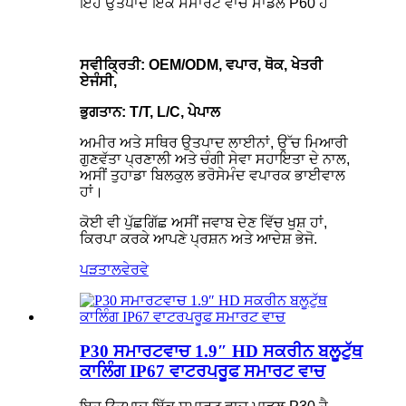
ਇਹ ਉਤਪਾਦ ਇੱਕ ਸਮਾਰਟ ਵਾਚ ਮਾਡਲ P60 ਹੈ
ਸਵੀਕ੍ਰਿਤੀ: OEM/ODM, ਵਪਾਰ, ਥੋਕ, ਖੇਤਰੀ
ਏਜੰਸੀ,
ਭੁਗਤਾਨ: T/T, L/C, ਪੇਪਾਲ
ਅਮੀਰ ਅਤੇ ਸਥਿਰ ਉਤਪਾਦ ਲਾਈਨਾਂ, ਉੱਚ ਮਿਆਰੀ
ਗੁਣਵੱਤਾ ਪ੍ਰਣਾਲੀ ਅਤੇ ਚੰਗੀ ਸੇਵਾ ਸਹਾਇਤਾ ਦੇ ਨਾਲ,
ਅਸੀਂ ਤੁਹਾਡਾ ਬਿਲਕੁਲ ਭਰੋਸੇਮੰਦ ਵਪਾਰਕ ਭਾਈਵਾਲ
ਹਾਂ।
ਕੋਈ ਵੀ ਪੁੱਛਗਿੱਛ ਅਸੀਂ ਜਵਾਬ ਦੇਣ ਵਿੱਚ ਖੁਸ਼ ਹਾਂ,
ਕਿਰਪਾ ਕਰਕੇ ਆਪਣੇ ਪ੍ਰਸ਼ਨ ਅਤੇ ਆਦੇਸ਼ ਭੇਜੋ.
ਪੜਤਾਲ
ਵੇਰਵੇ
P30 ਸਮਾਰਟਵਾਚ 1.9″ HD ਸਕਰੀਨ ਬਲੂਟੁੱਥ
ਕਾਲਿੰਗ IP67 ਵਾਟਰਪਰੂਫ ਸਮਾਰਟ ਵਾਚ